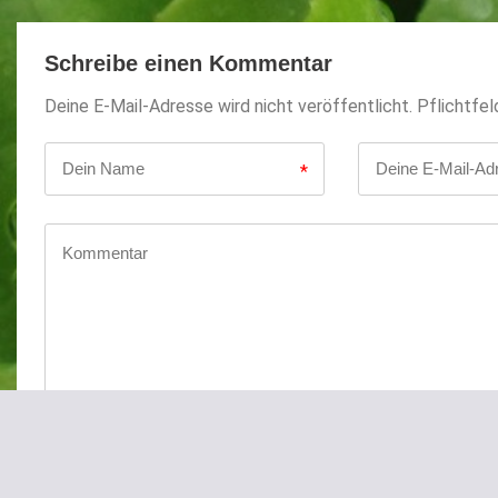
Schreibe einen Kommentar
Deine E-Mail-Adresse wird nicht veröffentlicht. Pflichtfel
*
Du kannst folgende <abbr title="HyperText Markup Language">HTML
title=""> <abbr title=""> <acronym title=""> 