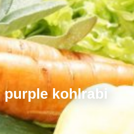
purple kohlrabi