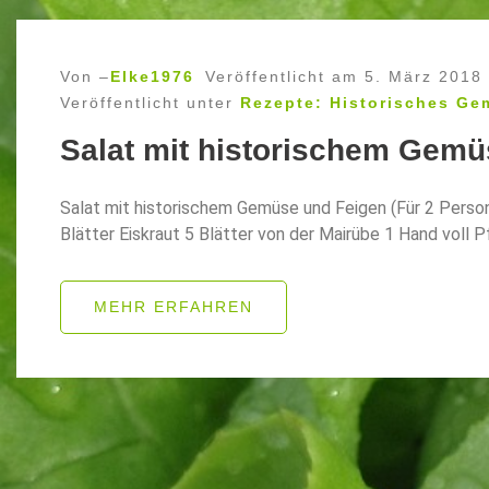
Von –
Elke1976
Veröffentlicht am
5. März 2018
Veröffentlicht unter
Rezepte: Historisches Ge
Salat mit historischem Gemü
Salat mit historischem Gemüse und Feigen (Für 2 Person
Blätter Eiskraut 5 Blätter von der Mairübe 1 Hand voll P
MEHR ERFAHREN