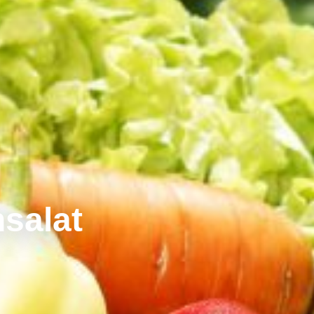
salat