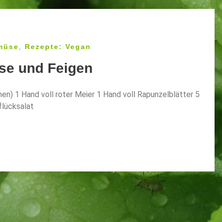
müse
,
Rezepte: Vegan
se und Feigen
en) 1 Hand voll roter Meier 1 Hand voll Rapunzelblätter 5
flücksalat