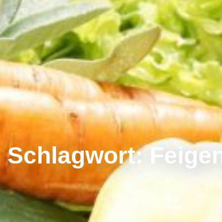
Schlagwort:
Feigen