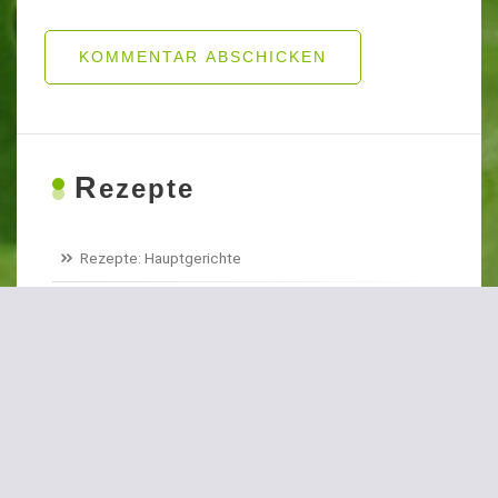
KOMMENTAR ABSCHICKEN
R
ezepte
Rezepte: Hauptgerichte
Rezepte: Suppen und Snacks
Rezepte: Vegan
Rezepte: Basics
Rezepte: Historisches Gemüse