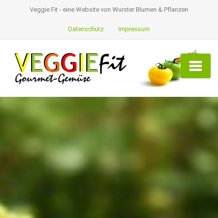
Veggie Fit - eine Website von Wurster Blumen & Pflanzen
Datenschutz
Impressum