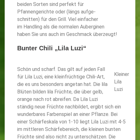
beiden Sorten sind perfekt für
Pfannengerichte oder (längs aufge-
schnitten) für den Grill. Viel einfacher
im Handling als die normalen Auberginen
haben Sie uns auch im Geschmack überzeugt!
Bunter Chili „Lila Luzi“
Schön und scharf. Das gilt auf jeden Fall
Kleiner
für Lila Luzi, eine kleinfrüchtige Chili-Art,
Lila
die es uns besonders angetan hat. Die lila
Luzi
Blüten bilden lila Früchte, die über gelb,
orange nach rot abreifen. Da Lila Luzi
ständig neue Früchte nachbildet, ergibt sich ein
wunderbares Farbenspiel an einer Pflanze. Bei
einer Schärfeskala von 1-10 liegt Lila Luzi mit 4-5
im mittleren Schärfebereich, die kleinen bunten
Früchte sind also nicht zu unterschätzen. Die