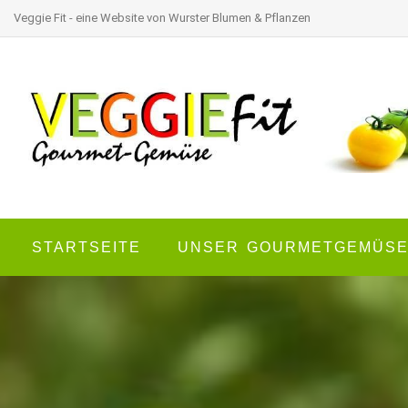
Veggie Fit - eine Website von Wurster Blumen & Pflanzen
STARTSEITE
UNSER GOURMETGEMÜS