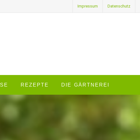
Impressum
Datenschutz
SE
REZEPTE
DIE GÄRTNEREI