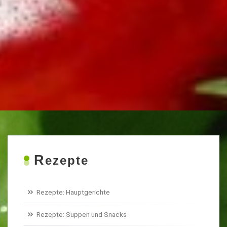
R
ezepte
Rezepte: Hauptgerichte
Rezepte: Suppen und Snacks