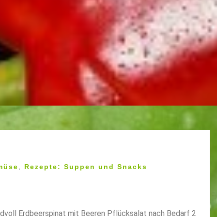
8
müse
,
Rezepte: Suppen und Snacks
dvoll Erdbeerspinat mit Beeren Pflücksalat nach Bedarf 2