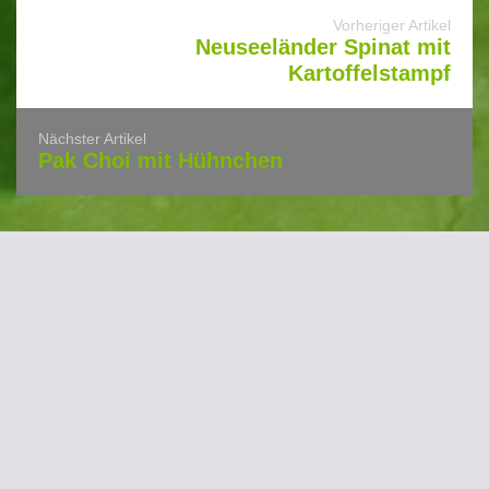
Vorheriger Artikel
Neuseeländer Spinat mit
Kartoffelstampf
Nächster Artikel
Pak Choi mit Hühnchen
Schreibe einen Kommentar
Deine E-Mail-Adresse wird nicht veröffentlicht.
Pflichtfelder sind mit * gekennzeichnet.
*