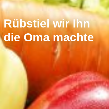
Rübstiel wir Ihn
die Oma machte