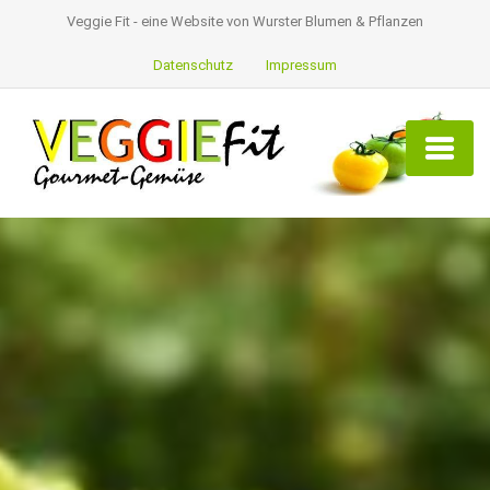
Veggie Fit - eine Website von Wurster Blumen & Pflanzen
Datenschutz
Impressum