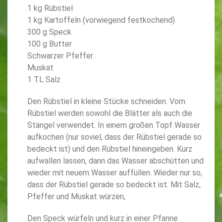
1 kg Rübstiel
1 kg Kartoffeln (vorwiegend festkochend)
300 g Speck
100 g Butter
Schwarzer Pfeffer
Muskat
1 TL Salz
Den Rübstiel in kleine Stücke schneiden. Vom
Rübstiel werden sowohl die Blätter als auch die
Stängel verwendet. In einem großen Topf Wasser
aufkochen (nur soviel, dass der Rübstiel gerade so
bedeckt ist) und den Rübstiel hineingeben. Kurz
aufwallen lassen, dann das Wasser abschütten und
wieder mit neuem Wasser auffüllen. Wieder nur so,
dass der Rübstiel gerade so bedeckt ist. Mit Salz,
Pfeffer und Muskat würzen,
Den Speck würfeln und kurz in einer Pfanne