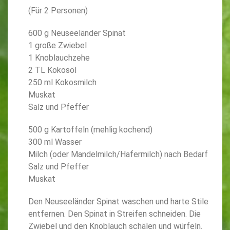
(Für 2 Personen)
600 g Neuseeländer Spinat
1 große Zwiebel
1 Knoblauchzehe
2 TL Kokosöl
250 ml Kokosmilch
Muskat
Salz und Pfeffer
500 g Kartoffeln (mehlig kochend)
300 ml Wasser
Milch (oder Mandelmilch/Hafermilch) nach Bedarf
Salz und Pfeffer
Muskat
Den Neuseeländer Spinat waschen und harte Stile
entfernen. Den Spinat in Streifen schneiden. Die
Zwiebel und den Knoblauch schälen und würfeln.