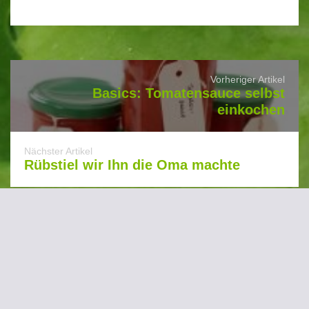
Vorheriger Artikel
Basics: Tomatensauce selbst
einkochen
Nächster Artikel
Rübstiel wir Ihn die Oma machte
Schreibe einen Kommentar
Deine E-Mail-Adresse wird nicht veröffentlicht.
Pflichtfelder sind mit * gekennzeichnet.