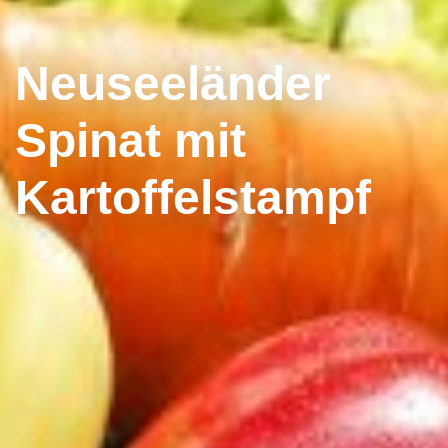
Neuseeländer
Spinat mit
Kartoffelstampf