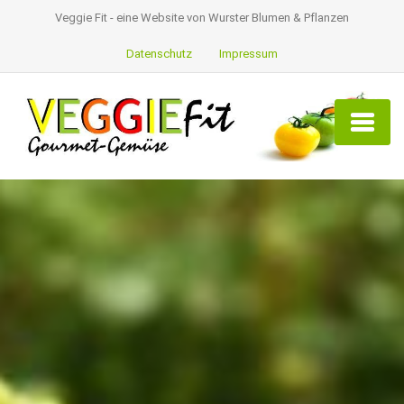
Veggie Fit - eine Website von Wurster Blumen & Pflanzen
Datenschutz
Impressum