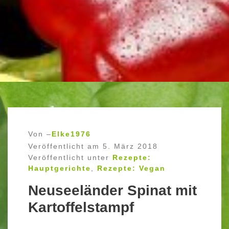
Von –
Elke1976
Veröffentlicht am
5. März 2018
Veröffentlicht unter
Rezepte:
Hauptgerichte
,
Rezepte: Vegan
Neuseeländer Spinat mit
Kartoffelstampf