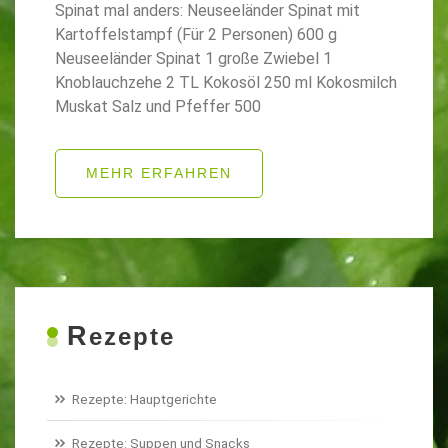
Spinat mal anders: Neuseeländer Spinat mit
Kartoffelstampf (Für 2 Personen) 600 g
Neuseeländer Spinat 1 große Zwiebel 1
Knoblauchzehe 2 TL Kokosöl 250 ml Kokosmilch
Muskat Salz und Pfeffer 500
MEHR ERFAHREN
R
ezepte
Rezepte: Hauptgerichte
Rezepte: Suppen und Snacks