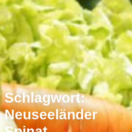
Schlagwort:
Neuseeländer
Spinat