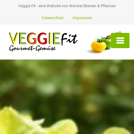
Veggie Fit - eine Website von Wurster Blumen & Pflanzen
Datenschutz
Impressum