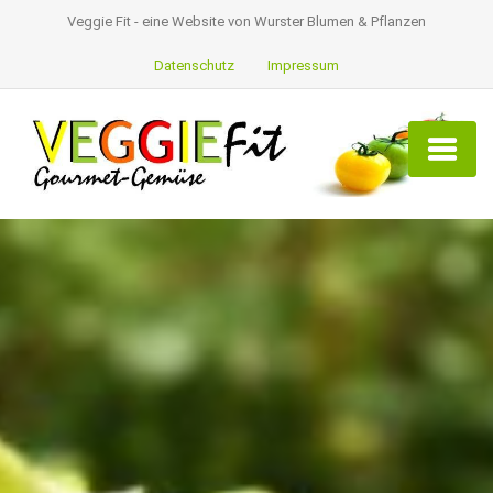
Veggie Fit - eine Website von Wurster Blumen & Pflanzen
Datenschutz
Impressum