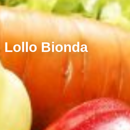
Lollo Bionda