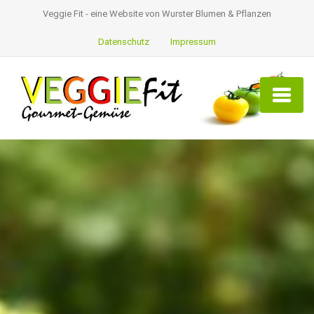
Veggie Fit - eine Website von Wurster Blumen & Pflanzen
Datenschutz
Impressum