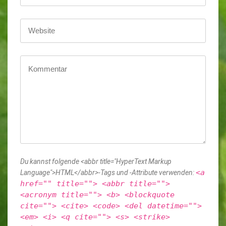
Du kannst folgende <abbr title="HyperText Markup
<a
Language">HTML</abbr>-Tags und -Attribute verwenden:
href="" title=""> <abbr title="">
<acronym title=""> <b> <blockquote
cite=""> <cite> <code> <del datetime="">
<em> <i> <q cite=""> <s> <strike>