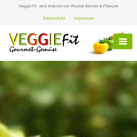
Veggie Fit - eine Website von Wurster Blumen & Pflanzen
Datenschutz
Impressum