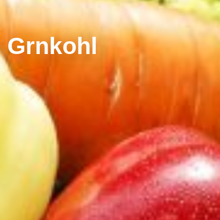
Grnkohl