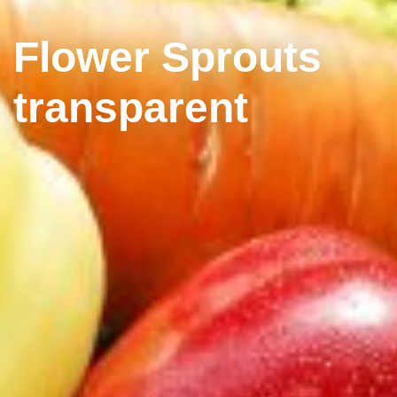
Flower Sprouts
transparent