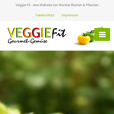
Veggie Fit - eine Website von Wurster Blumen & Pflanzen
Datenschutz
Impressum