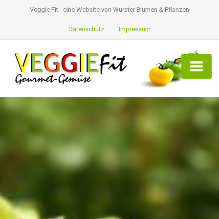
Veggie Fit - eine Website von Wurster Blumen & Pflanzen
Datenschutz
Impressum