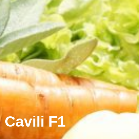
Cavili F1