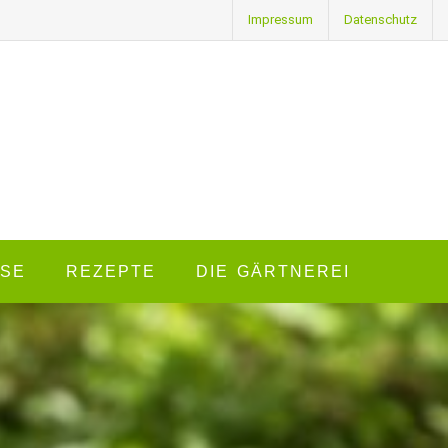
Impressum
Datenschutz
SE
REZEPTE
DIE GÄRTNEREI