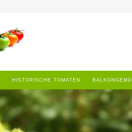
E
HISTORISCHE TOMATEN
BALKONGEMÜ