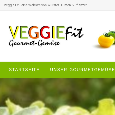
Veggie Fit - eine Website von Wurster Blumen & Pflanzen
STARTSEITE
UNSER GOURMETGEMÜS