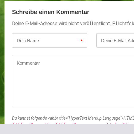
Schreibe einen Kommentar
Deine E-Mail-Adresse wird nicht veröffentlicht. Pflichtfel
*
Du kannst folgende <abbr title="HyperText Markup Language">HTML
title=""> <abbr title=""> <acronym title=""> 
datetime=""> <em> <i> <q cite=""> <s> <strike