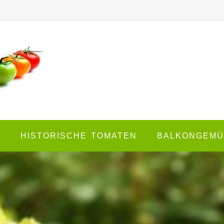
E
HISTORISCHE TOMATEN
BALKONGEMÜ