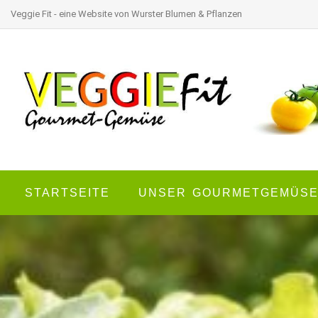
Veggie Fit - eine Website von Wurster Blumen & Pflanzen
STARTSEITE
UNSER GOURMETGEMÜS