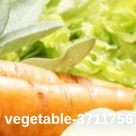
vegetable-3711756