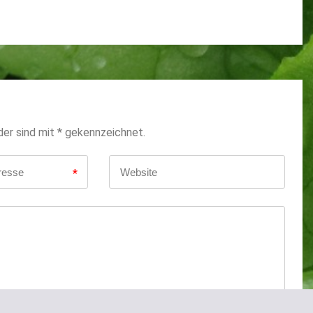
der sind mit * gekennzeichnet.
*