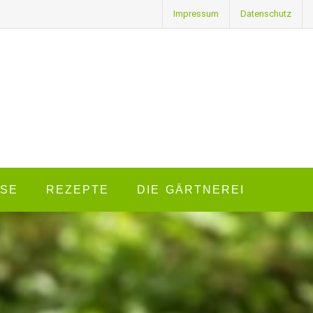
Impressum
Datenschutz
SE
REZEPTE
DIE GÄRTNEREI