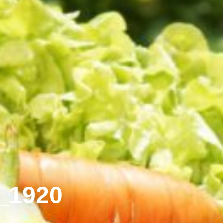
_1920