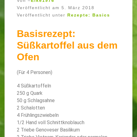
Von –
Elke1976
Veröffentlicht am
5. März 2018
Veröffentlicht unter
Rezepte: Basics
Basisrezept:
Süßkartoffel aus dem
Ofen
(Für 4 Personen)
4 Süßkartoffeln
250 g Quark
50 g Schlagsahne
2 Schalotten
4 Frühlingszwiebeln
1/2 Hand voll Schnittknoblauch
2 Triebe Genoveser Basilikum