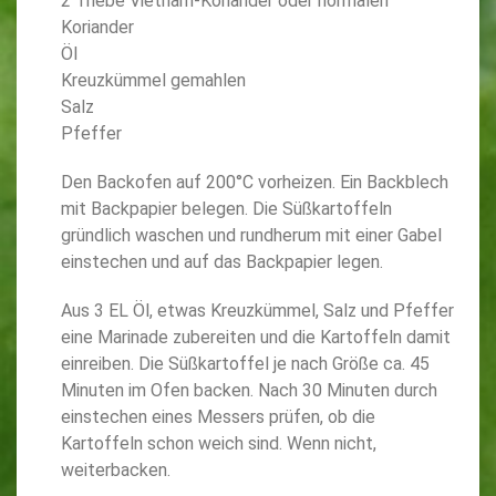
2 Triebe Vietnam-Koriander oder normalen
Koriander
Öl
Kreuzkümmel gemahlen
Salz
Pfeffer
Den Backofen auf 200°C vorheizen. Ein Backblech
mit Backpapier belegen. Die Süßkartoffeln
gründlich waschen und rundherum mit einer Gabel
einstechen und auf das Backpapier legen.
Aus 3 EL Öl, etwas Kreuzkümmel, Salz und Pfeffer
eine Marinade zubereiten und die Kartoffeln damit
einreiben. Die Süßkartoffel je nach Größe ca. 45
Minuten im Ofen backen. Nach 30 Minuten durch
einstechen eines Messers prüfen, ob die
Kartoffeln schon weich sind. Wenn nicht,
weiterbacken.