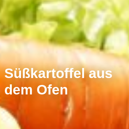
Süßkartoffel aus
dem Ofen