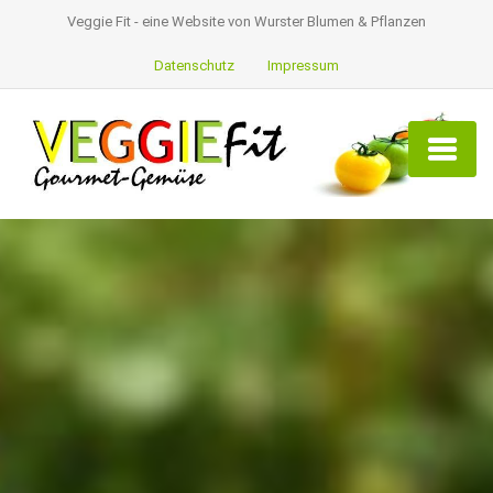
Veggie Fit - eine Website von Wurster Blumen & Pflanzen
Datenschutz
Impressum