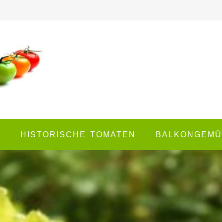
E
HISTORISCHE TOMATEN
BALKONGEMÜ