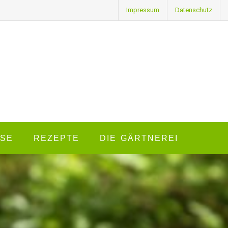
Impressum
Datenschutz
SE
REZEPTE
DIE GÄRTNEREI