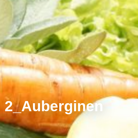
2_Auberginen