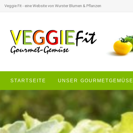
Veggie Fit - eine Website von Wurster Blumen & Pflanzen
STARTSEITE
UNSER GOURMETGEMÜS