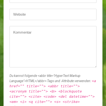
Du kannst folgende <abbr title="HyperText Markup
<a
Language">HTML</abbr>-Tags und -Attribute verwenden:
href="" title=""> <abbr title="">
<acronym title=""> <b> <blockquote
cite=""> <cite> <code> <del datetime="">
<em> <i> <q cite=""> <s> <strike>