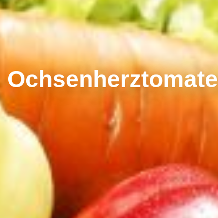
Ochsenherztomat