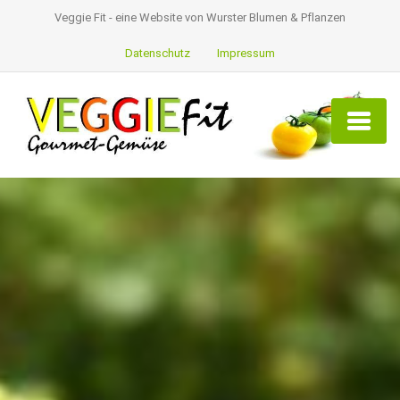
Veggie Fit - eine Website von Wurster Blumen & Pflanzen
Datenschutz
Impressum