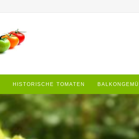
E
HISTORISCHE TOMATEN
BALKONGEMÜ