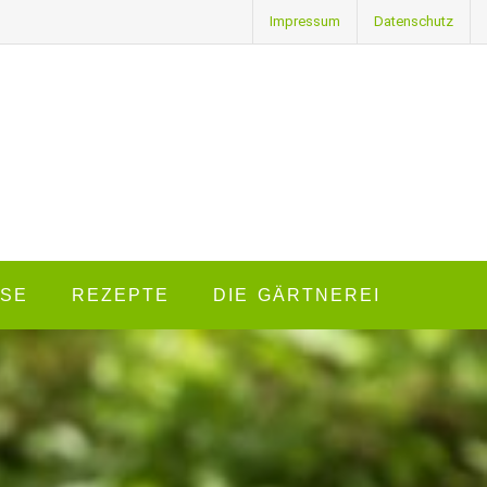
Impressum
Datenschutz
SE
REZEPTE
DIE GÄRTNEREI