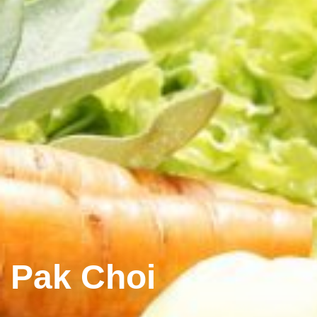
Pak Choi