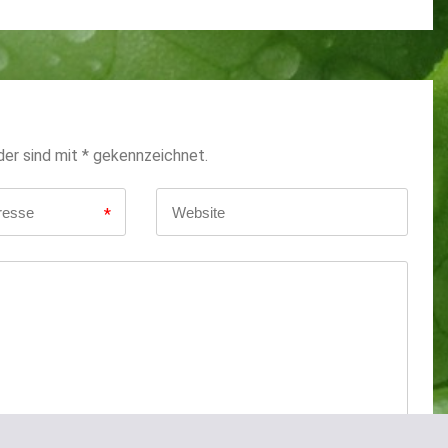
der sind mit * gekennzeichnet.
*