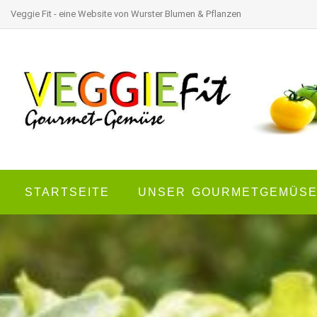
Veggie Fit - eine Website von Wurster Blumen & Pflanzen
STARTSEITE
UNSER GOURMETGEMÜS