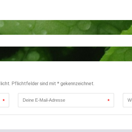
icht. Pflichtfelder sind mit * gekennzeichnet.
*
*